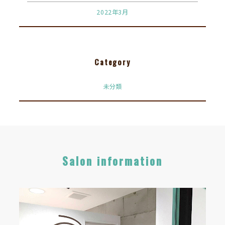
2022年3月
Category
未分類
Salon information