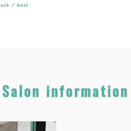
Back
／
Next
Salon information