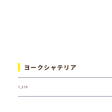
ヨークシャテリア
7,370