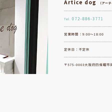
Artice dog
（アーテ
072-886-3771
Tel.
営業時間：9:00～18:00
定休日：不定休
〒575-0003大阪府四條畷市岡